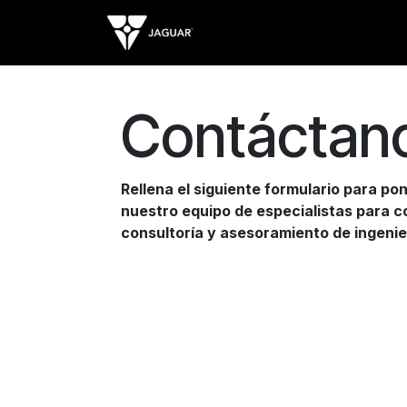
Ir al contenido
Contacto
Soporte
Contáctan
Rellena el siguiente formulario para p
nuestro equipo de especialistas para c
consultoría y asesoramiento de ingenie